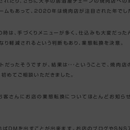
されたり、さらに大手の居酒屋チェーンの焼肉店への
ームもあって、2020年は焼肉店が注目された年でし
の時は、手づくりメニューが多く、仕込みも大変だった
なり軽減されるという判断もあり、業態転換を決意。
トだったそうですが、結果は・・・ということで、焼肉店
、初めてご相談いただきました。
お客さんにお店の業態転換についてほとんどお知ら
ればDMを出すことが出来ます。お店のブログやSNS