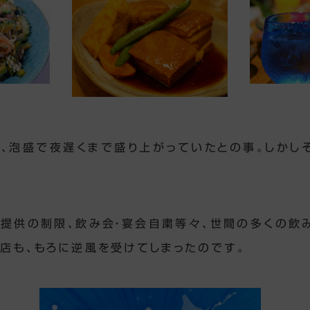
、泡盛で夜遅くまで盛り上がっていたとの事。しかし
提供の制限、飲み会・宴会自粛等々、世間の多くの飲
お店も、もろに逆風を受けてしまったのです。