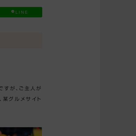
LINE
ですが、ご主人が
、某グルメサイト