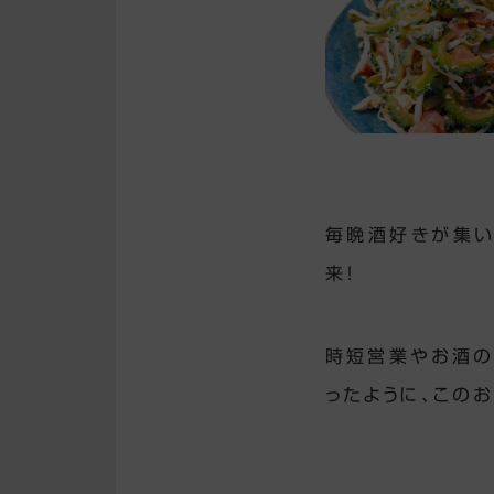
毎晩酒好きが集い
来！
時短営業やお酒の
ったように、この