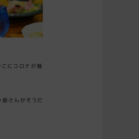
そこにコロナが襲
み屋さんがそうだ