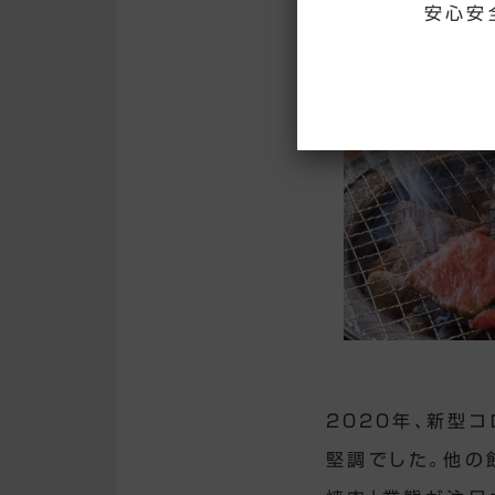
安心安
2020年、新型
堅調でした。他の