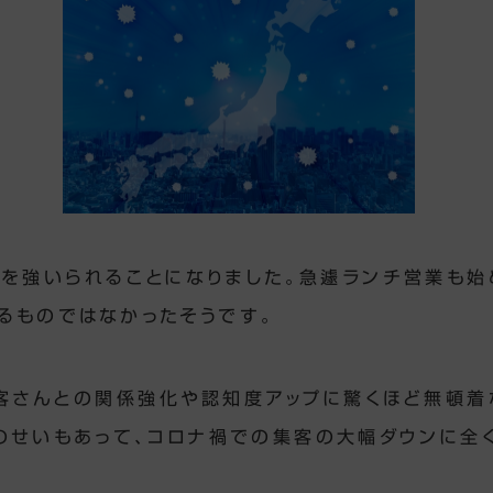
を強いられることになりました。急遽ランチ営業も始
るものではなかったそうです。
客さんとの関係強化や認知度アップに驚くほど無頓着
のせいもあって、コロナ禍での集客の大幅ダウンに全