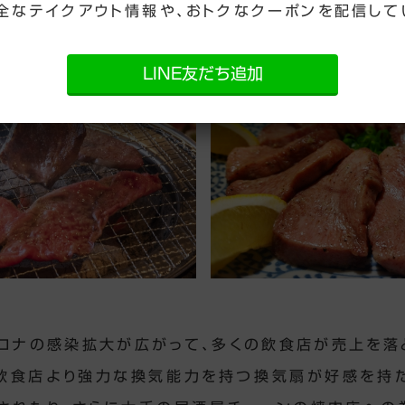
全なテイクアウト情報や、おトクなクーポンを配信して
LINE友だち追加
コロナの感染拡大が広がって、多くの飲食店が売上を落
飲食店より強力な換気能力を持つ換気扇が好感を持た