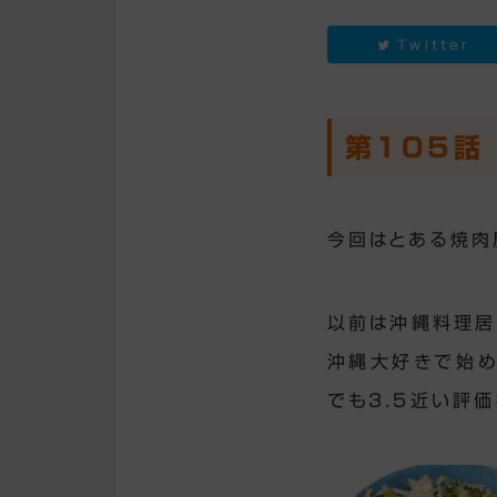
Twitter
第105話
今回はとある焼肉
以前は沖縄料理居
沖縄大好きで始め
でも3.5近い評