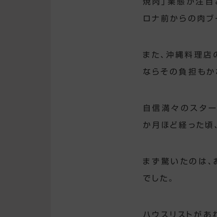
焼肉」業態が注目
ロナ前からの肉ブ
また、沖縄料理店
ならその負担もか
自信満々のスター
か月ほど経った頃
まず驚いたのは、
でした。
ハウスリストがあ