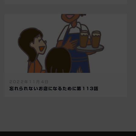
2022年11月4日
忘れられないお店になるために第113話