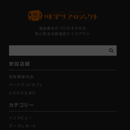
食品衛生のプロがすすめる
安心安全な飲食店テイクアウト
参加店舗
我那覇豚肉店
バードランドカフェ
とりからたまご
カテゴリー
インタビュー
データレポート