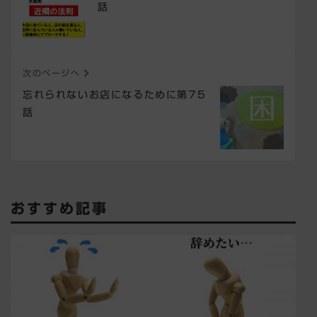
話
次のページへ
忘れられないお店になるために第75
話
おすすめ記事