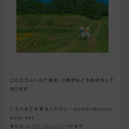
このコラムへのご意見、ご感想などをお待ちして
おります。
こちらまでお寄せください→ajimori@clock-
work.net
または、
味守りプロジェクトH
Pまで