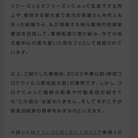
ンシーズンとオフシーズンによって乱高下する売
上や、殺到する観光客で地元の常連さんを何人も
失った経験から、私が提唱する地元重視の地域密
着店を目指して、業態転換に取り組み、今では地
元客中心の落ち着いた和カフェとして経営されて
います。
以上、ご紹介した事例は、2020年春以前(新型コ
ロナウィルス感染拡大前)の事例です。しかし、コ
ロナによって価値の転換や行動変容が起きて
も
“この部分”
は変わりません。そしてそれこそが
飲食店経営の根幹をなすものといえます。
※詳しくは
コラム69話【深化と進化】
ご参照くだ