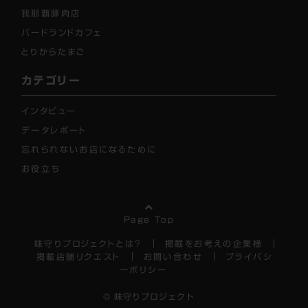
我那覇豚肉店
バードランドカフェ
とりからたまご
カテゴリー
インタビュー
データレポート
忘れられないお店になるために
お役立ち
Page Top
味守りプロジェクトとは？
掲載をお考えの企業様
掲載店舗リクエスト
お問い合わせ
プライバシ
ーポリシー
© 味守りプロジェクト