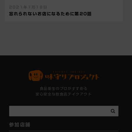
2021年1月18日
忘れられないお店になるために第20話
食品衛生のプロがすすめる
安心安全な飲食店テイクアウト
参加店舗