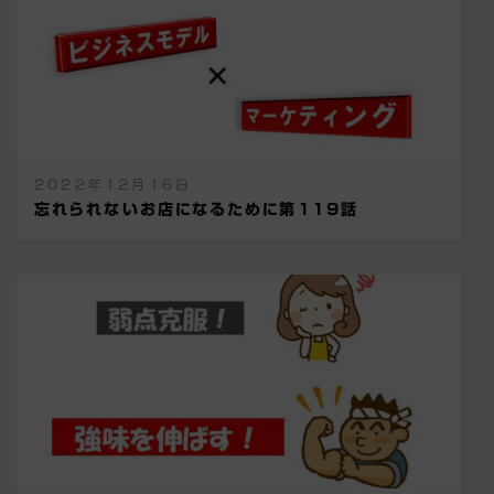
2022年12月16日
忘れられないお店になるために第119話