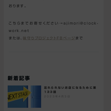
おります。
こちらまでお寄せください→ajimori@clock-
work.net
または、
味守りプロジェクトFBページ
まで
新着記事
忘れられないお店になるために第
133話
2023年4月3日