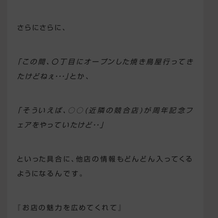
さらにさらに、
「この間、〇丁目にオープンした焼き鳥屋行ってき
たけどねぇ・・・」
とか、
「そういえば、○○(近隣の競合店)が周年記念フ
ェアをやっていたけど・・」
といった具合に、他店の情報もどんどん入ってくる
ようになるんです。
『お店の魅力を広めてくれて』