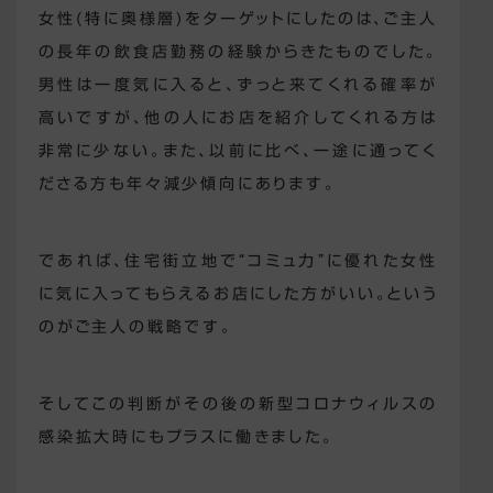
女性(特に奥様層)をターゲットにしたのは、ご主人
の長年の飲食店勤務の経験からきたものでした。
男性は一度気に入ると、ずっと来てくれる確率が
高いですが、他の人にお店を紹介してくれる方は
非常に少ない。また、以前に比べ、一途に通ってく
ださる方も年々減少傾向にあります。
であれば、住宅街立地で“コミュ力”に優れた女性
に気に入ってもらえるお店にした方がいい。という
のがご主人の戦略です。
そしてこの判断がその後の新型コロナウィルスの
感染拡大時にもプラスに働きました。