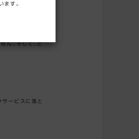
います。
ません。そして、ど
やサービスに落と