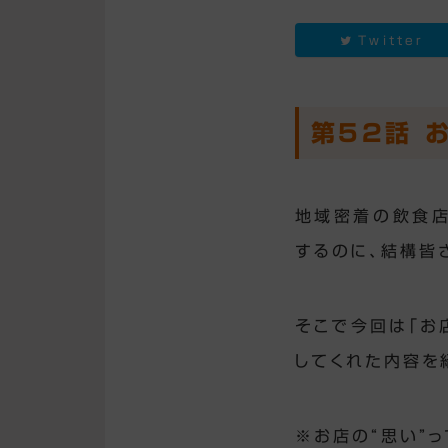
Twitter
第52話 
地域密着の飲食店
するのに、結構皆
そこで今回は「お
してくれた内容を
※お店の“思い”っ