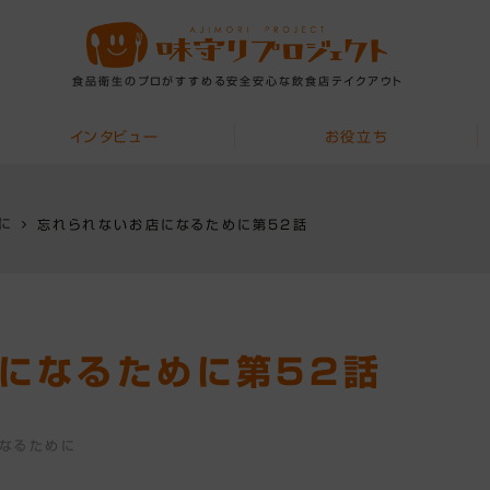
食品衛生のプロがすすめる安全安心な飲食店テイクアウト
インタビュー
お役立ち
に
忘れられないお店になるために第52話
になるために第52話
なるために