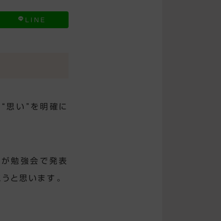
LINE
“思い”を明確に
人が勉強会で発表
こうと思います。