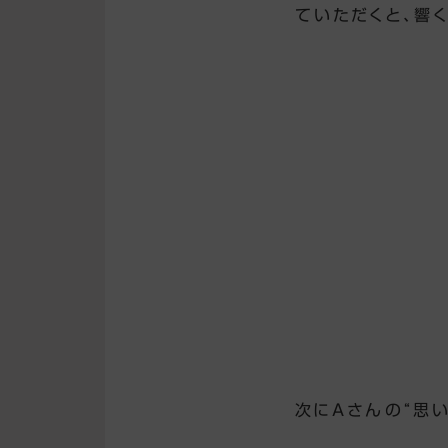
ていただくと、響
次にAさんの“思