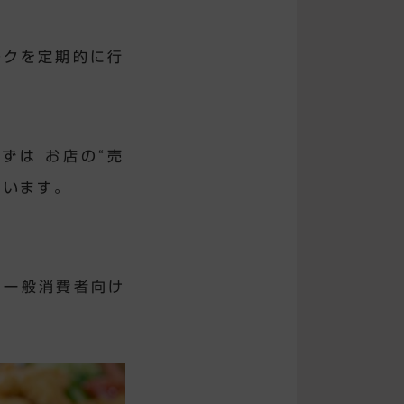
ークを定期的に行
ずは お店の“売
ています。
、一般消費者向け