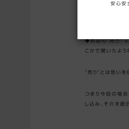
安心安
◆お店の“売り”
こかで聞いたよう
“売り”とは思い
つまり今回の場合
し込み、それを提