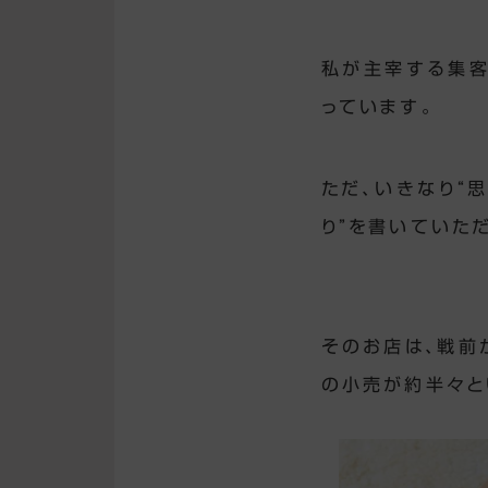
私が主宰する集客
っています。
ただ、いきなり“
り”を書いていた
そのお店は、戦前
の小売が約半々と