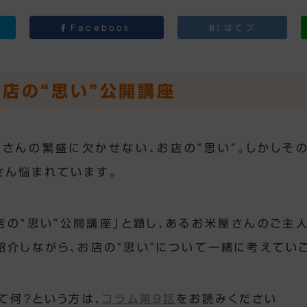
Facebook
はてブ
お店の“思い”公開講座
さんの繁盛に欠かせない、お店の“思い”。しかしその
さん悩まれています。
店の“思い”公開講座」と題し、あるお米屋さんのご主
紹介しながら、お店の“思い”について一緒に考えてい
て何？という方は、
コラム第9話
をお読みください