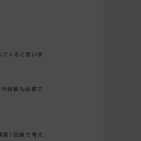
ってくると思いま
識や経験も必要で
顧客）目線で考え