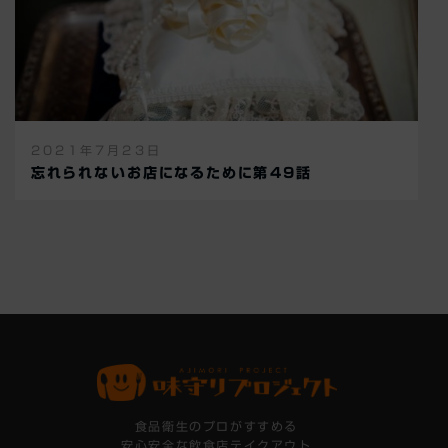
2021年7月23日
忘れられないお店になるために第49話
食品衛生のプロがすすめる
安心安全な飲食店テイクアウト