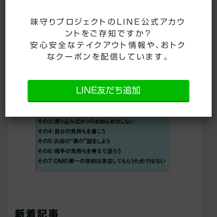
work.net
味守りプロジェクトのLINE公式アカウ
または、
味守りプロジェクトH
Pまで
ントをご存知ですか？
安心安全なテイクアウト情報や、おトク
なクーポンを配信しています。
LINE友だち追加
新着記事