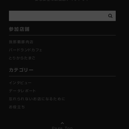
参加店舗
我那覇豚肉店
バードランドカフェ
とりからたまご
カテゴリー
インタビュー
データレポート
忘れられないお店になるために
お役立ち
Page Top