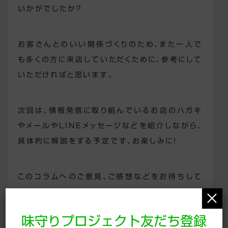
いかがでしたか？
お客さんとのいい関係づくりのため、また一人で
も多くの方に来店していただくために、参考にして
いただければと思います。
次回は、情報発信に取り組んでいるお店のハガキ
やメールやLINEメッセージなどを紹介しながら、
具体的に解説をする予定です、お楽しみに！
このコラムへのご意見、ご感想などをお待ちして
おります。
×
味守りプロジェクト友だち登録
こちらまでお寄せください→ajimori@clock-