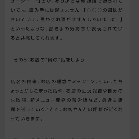
ューシー・・・」とか、ありがちな修飾語で飾られて
いても、読み手には響きません。「○○○の風味が
きいていて、思わずお酒がすすんじゃいました。」
といったような、書き手の気持ちが表現されてい
ると共感してくれます。
その５：お店の“奥の”話をしよう
店名の由来、お店の理念やミッション、といったち
ょっとかしこまった話や、お店の近況報告や自分の
失敗談、新メニュー開発の苦労話など、身近な話
題を送っていくことで、お客さんとの距離が近くな
っていきます。