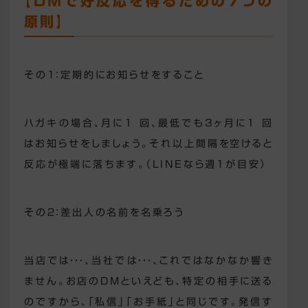
【DMで好反応を得るための７つの
原則】
その１：定期的にお知らせをすること
ハガキの場合、月に1 回、最低でも3ヶ月に1 回
はお知らせをしましょう。それ以上間隔を空けると
反応が極端に落ちます。（LINEなら週１が目安）
その２：差出人の名前を名乗ろう
当店では・・・、当社では・・・、これではなかなか響き
ません。お店のDMといえども、特定の相手に送る
のですから、「私信」「お手紙」と同じです。発信す